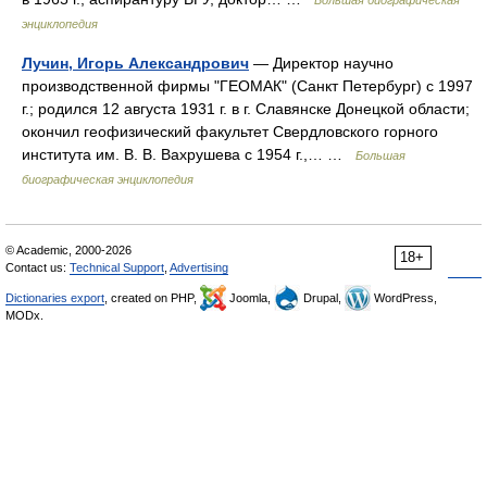
Большая биографическая
энциклопедия
Лучин, Игорь Александрович
— Директор научно
производственной фирмы "ГЕОМАК" (Санкт Петербург) с 1997
г.; родился 12 августа 1931 г. в г. Славянске Донецкой области;
окончил геофизический факультет Свердловского горного
института им. В. В. Вахрушева с 1954 г.,… …
Большая
биографическая энциклопедия
© Academic, 2000-2026
18+
Contact us:
Technical Support
,
Advertising
Dictionaries export
, created on PHP,
Joomla,
Drupal,
WordPress,
MODx.