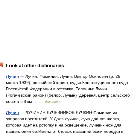
Look at other dictionaries:
Лучин
— Лучин: Фамилия: Лучин, Виктор Осипович (р. 26
марта 1939) российский юрист, судья Конституционного суда
Российской Федерации в отставке. Топоним: Лучин
(Рогачёвский район) (белор. Лучын) деревня, центр сельского
совета в 8 км… …
Википедия
Лучин
— ЛУЧИНИН ЛУЧЕВНИКОВ ЛУЧКИН Фамилии из
запросов посетителй. У Даля лучина, луча драная шепка,
которая идет на рстопку и на освещение, лучевик нож для
нащепления ее.Имена от бтовых названий были нередки в