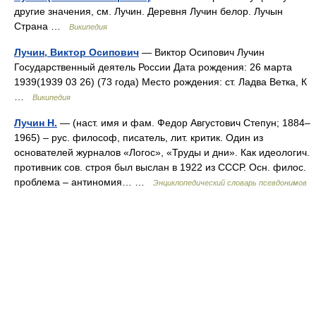
другие значения, см. Лучин. Деревня Лучин белор. Лучын
Страна …
Википедия
Лучин, Виктор Осипович
— Виктор Осипович Лучин
Государственный деятель России Дата рождения: 26 марта
1939(1939 03 26) (73 года) Место рождения: ст. Ладва Ветка, К
…
Википедия
Лучин Н.
— (наст. имя и фам. Федор Августович Степун; 1884–
1965) – рус. философ, писатель, лит. критик. Один из
основателей журналов «Логос», «Труды и дни». Как идеологич.
противник сов. строя был выслан в 1922 из СССР. Осн. филос.
проблема – антиномия… …
Энциклопедический словарь псевдонимов