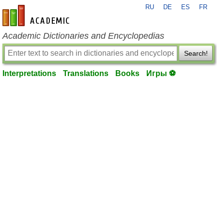
RU
DE
ES
FR
en-academic.com
Academic Dictionaries and Encyclopedias
Search!
Interpretations
Translations
Books
Игры ⚽